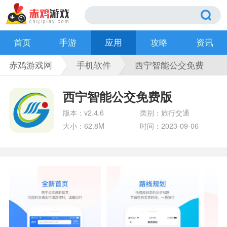
首页
手游
应用
攻略
资讯
赤鸡游戏网
手机软件
西宁智能公交免费
版
西宁智能公交免费版
版本：v2.4.6
类别：旅行交通
大小：62.8M
时间：2023-09-06