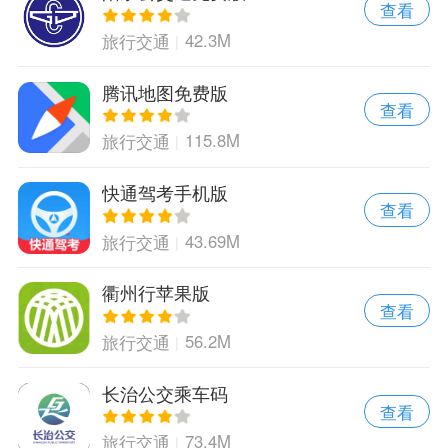
查看
42.3M
旅行交通
腾讯地图免费版
查看
115.8M
旅行交通
快通驾考手机版
查看
43.69M
旅行交通
衢州行苹果版
查看
56.2M
旅行交通
长治公交乘车码
查看
73.4M
旅行交通