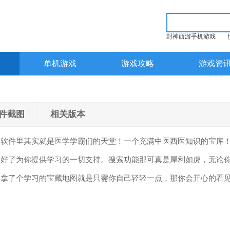
封神西游手机游戏
单机游戏
游戏攻略
游戏资
件截图
相关版本
个软件里其实就是医学学霸们的天堂！一个充满中医西医知识的宝库
备好了为你提供学习的一切支持。搜索功能那可真是犀利如虎，无论
是拿了个学习的宝藏地图就是只需你自己轻轻一点，那你会开心的看