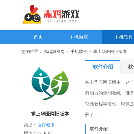
首页
手机游戏
手机软件
您的位置：
赤鸡游戏网
>
手机软件
> 掌上华医网旧版本
软
软件介绍
掌上华医网旧版本，这
有能力的全能教练，准
视频教程等着你。就像
掌上华医网旧版本
开了！
类型：
医疗健康
软件介绍
版本：v3.16.16