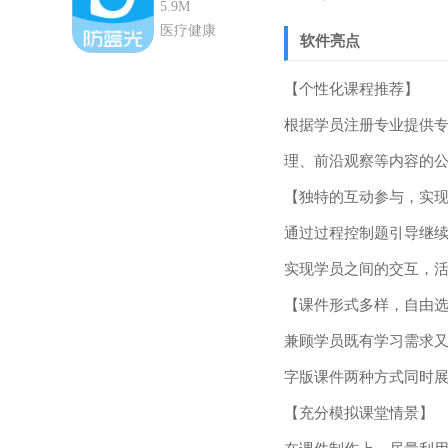
5.9M
医疗健康
软件亮点
【个性化课程推荐】
根据学员注册专业提供
理、前沿观察等内容的
【独特的互动参与，实
通过过程控制题引导继续
实现学员之间的交互，
【课件形式多样，自由
兼顾学员既有学习需求
字版课件两种方式同时
【充分模拟课堂情景】