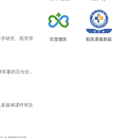
pp
科学研究、医学管
百度微医
航医通最新版
择答案的百分比，
以多媒体课件和文