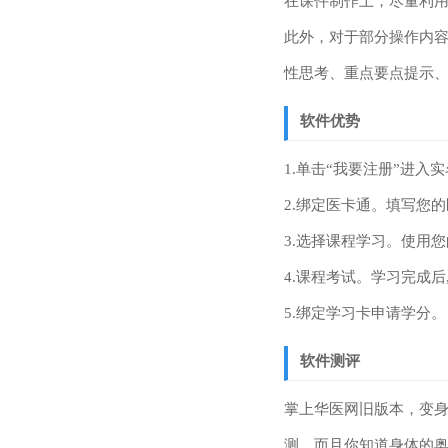
在课件制作上，尽量利用
此外，对于部分操作内
性思考、重点要点提示
软件优势
1.单击“我要注册”进入
2.绑定医卡通。填写您
3.选择课程学习。使用您
4.课程考试。学习完成后,
5.绑定学习卡申请学分。
软件测评
掌上华医网旧版本，变
测，而且你知道身体的