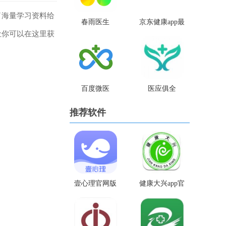
了海量学习资料给
春雨医生
京东健康app最
让你可以在这里获
新版
百度微医
医应俱全
推荐软件
壹心理官网版
健康大兴app官
网