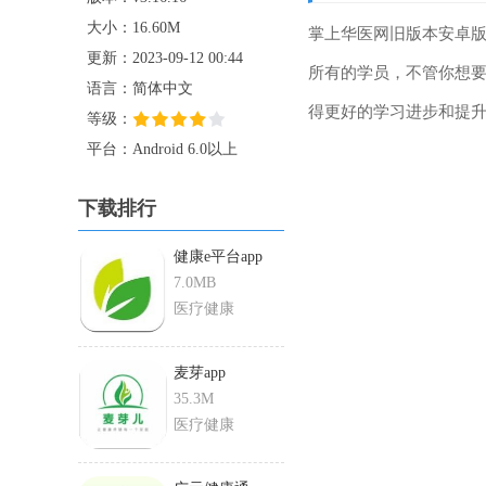
大小：16.60M
掌上华医网旧版本安卓
更新：2023-09-12 00:44
所有的学员，不管你想
语言：简体中文
得更好的学习进步和提
等级：
平台：Android 6.0以上
下载排行
健康e平台app
7.0MB
医疗健康
麦芽app
35.3M
医疗健康