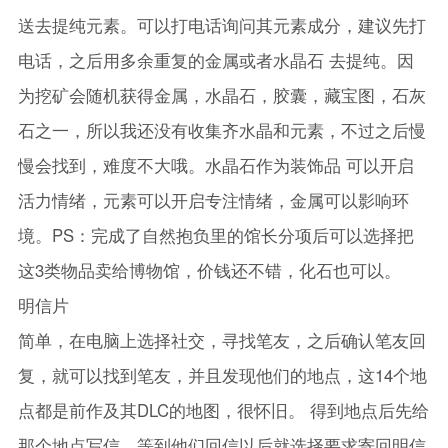
送去提纯元素。可以打电话询问其元素成分，建议先打
电话，之后用多余重复的金属或者水晶石 去提纯。因
为挖矿会随机获得金属，水晶石，胶囊，藏宝图，石灰
石之一，所以我还没有收集齐水晶和元素，不过之后慢
慢会找到，难度不大哦。水晶石作为装饰品 可以开启
活力情绪，元素可以开启专注情绪，金属可以影响环
境。PS：完成了自然抱负里的馆长分项后可以选择把
这3类物品卖给博物馆，价钱还不错，化石也可以。
明信片
简单，在电脑上选择社交，寻找笔友，之后确认笔友回
复，就可以找到笔友，并且发现他们的地点，这14个地
点都是前作及其DLC的地图，很怀旧。 得到地点后先给
那个地点写信，等到他们回信以后就选择要求寄回明信