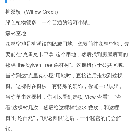
柳溪镇（Willow Creek）
绿色植物很多，一个普通的沿河小镇。
森林空地
森林空地是柳溪镇的隐藏用地。想要前往森林空地，先
要前往“克里克卡巴拿”这个用地，然后找到房屋后面的
那棵“the Sylvan Tree 森林树”。这棵树位于公共区域。
当你到达“克里克小屋”用地时，直接往后走找到这棵
树。这棵树在树枝上有特殊的装饰，你能一眼认出。
当你单击这棵树，你可以看到选项“View 查看”。“查
看”这棵树几次，然后给这棵树“浇水”数次，和这棵
树“讨论自然”，“谈论树根”之后，一个秘密的门会解
锁。