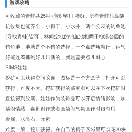
游戏攻略
可收藏的青蛙共25种 (普8 罕11 稀6)，所有青蛙只靠随
机收集也能齐全，小树干、小水井、两个公园的钓鱼池
(寻找青蛙)皆可，林间空地的钓鱼池相同于柳溪公园的
钓鱼池，池塘是个不错的选择，一个点选项就行，运气
好能连着抓到好几只新的，就是需要点儿耐心
SIMS娃娃
挖矿可以获得空间胶囊，图标是一个方盒子，打开可以
获得，难度不大。挖矿获得的藏宝图可以在下次挖矿时
直接得到胶囊。娃娃作为装饰品可以开启情绪影响，加
嬉闹情绪，喜剧创作或者画嬉闹气氛画作时很有用。
金属、水晶石、元素
难度一般，挖矿获得。在自己的房子区域里可以花20块