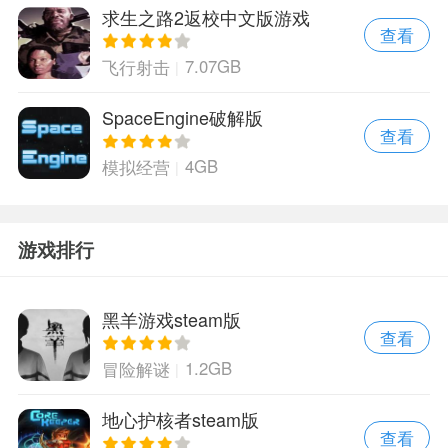
求生之路2返校中文版游戏
查看
7.07GB
飞行射击
SpaceEngine破解版
查看
4GB
模拟经营
游戏排行
黑羊游戏steam版
查看
1.2GB
冒险解谜
地心护核者steam版
查看