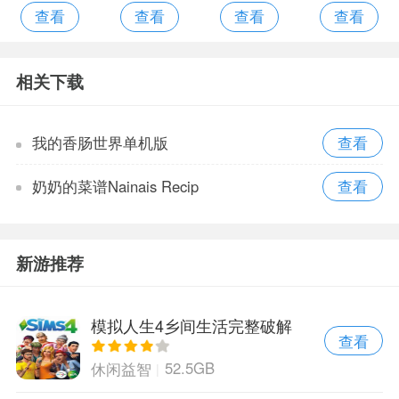
查看
查看
查看
查看
禁区内置菜
球
线安卓版
单版
相关下载
我的香肠世界单机版
奶奶的菜谱Nainais Recip
新游推荐
模拟人生4乡间生活完整破解
查看
版
52.5GB
休闲益智