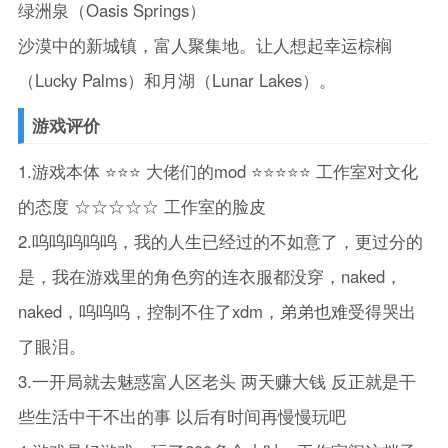
绿洲泉（Oasis Springs）
沙漠中的新城镇，富人聚集地。让人想起幸运棕榈
（Lucky Palms）和月湖（Lunar Lakes）。
游戏评价
1.游戏本体 ⭐⭐⭐ 大佬们的mod ⭐⭐⭐⭐⭐ 工作室对文化
的态度 ☆☆☆☆☆ 工作室的脸皮
2.呜呜呜呜呜，我的人生已经过的不如意了，更过分的
是，我在游戏里的角色穷的连衣服都没穿，naked，
naked，呜呜呜，控制不住了xdm，弟弟也难受得哭出
了眼泪。
3.一开局就去魅惑富人区老头 两天赚大钱 反正就是干
些生活中干不出的事 以后有时间再慢慢玩吧