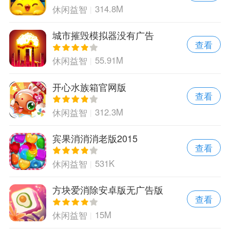
314.8M
休闲益智
城市摧毁模拟器没有广告
查看
55.91M
休闲益智
开心水族箱官网版
查看
312.3M
休闲益智
宾果消消消老版2015
查看
531K
休闲益智
方块爱消除安卓版无广告版
查看
15M
休闲益智