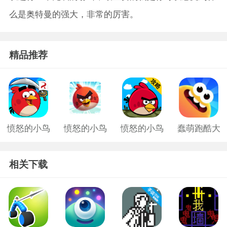
么是奥特曼的强大，非常的厉害。
精品推荐
愤怒的小鸟
愤怒的小鸟
愤怒的小鸟
蠢萌跑酷大
游戏老版
中文版2
旧版
作战手游
相关下载