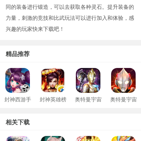
同的装备进行锻造，可以去获取各种灵石。提升装备的
力量，刺激的竞技和比武玩法可以进行加入和体验，感
兴趣的玩家快来下载吧！
精品推荐
封神西游手
封神英雄榜
奥特曼宇宙
奥特曼宇宙
机游戏
游戏
英雄微信版
英雄手游免
相关下载
费版