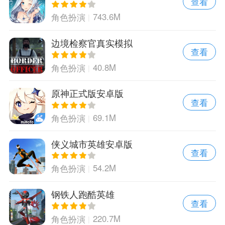
查看
743.6M
角色扮演
边境检察官真实模拟
查看
40.8M
角色扮演
原神正式版安卓版
查看
69.1M
角色扮演
侠义城市英雄安卓版
查看
54.2M
角色扮演
钢铁人跑酷英雄
查看
220.7M
角色扮演