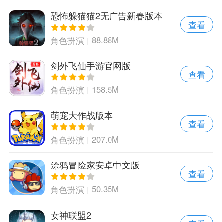
恐怖躲猫猫2无广告新春版本
查看
88.88M
角色扮演
剑外飞仙手游官网版
查看
158.5M
角色扮演
萌宠大作战版本
查看
207.0M
角色扮演
涂鸦冒险家安卓中文版
查看
50.35M
角色扮演
女神联盟2