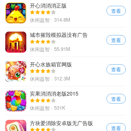
开心消消消正版
查看
314.8M
休闲益智
城市摧毁模拟器没有广告
查看
55.91M
休闲益智
开心水族箱官网版
查看
312.3M
休闲益智
宾果消消消老版2015
查看
531K
休闲益智
方块爱消除安卓版无广告版
查看