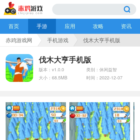
首页
手游
应用
攻略
资讯
赤鸡游戏网
手机游戏
伐木大亨手机版
伐木大亨手机版
版本：v1.0.0
类别：休闲益智
大小：68.5MB
时间：2022-12-07