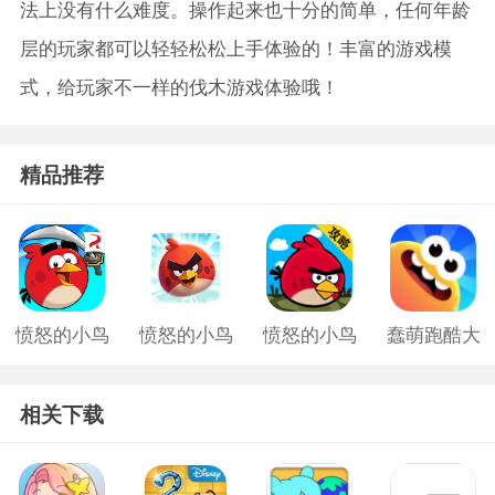
法上没有什么难度。操作起来也十分的简单，任何年龄
层的玩家都可以轻轻松松上手体验的！丰富的游戏模
式，给玩家不一样的伐木游戏体验哦！
精品推荐
愤怒的小鸟
愤怒的小鸟
愤怒的小鸟
蠢萌跑酷大
游戏老版
中文版2
旧版
作战手游
相关下载