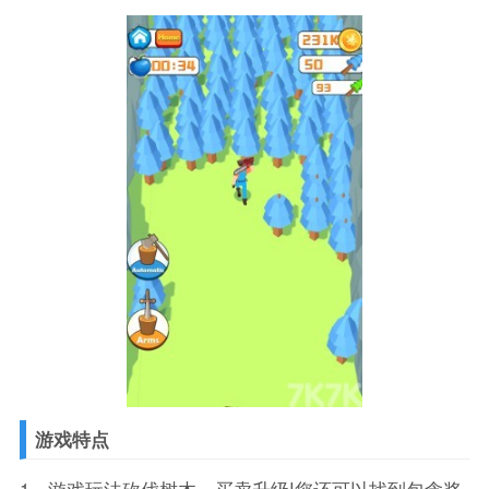
游戏特点
1、游戏玩法砍伐树木，买卖升级!您还可以找到包含奖