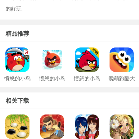
的好玩。
精品推荐
愤怒的小鸟
愤怒的小鸟
愤怒的小鸟
蠢萌跑酷大
游戏老版
中文版2
旧版
作战手游
相关下载