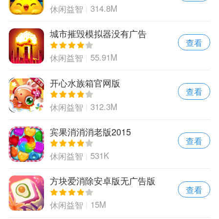
314.8M
休闲益智
城市摧毁模拟器没有广告
查看
55.91M
休闲益智
开心水族箱官网版
查看
312.3M
休闲益智
宾果消消消老版2015
查看
531K
休闲益智
方块爱消除安卓版无广告版
查看
15M
休闲益智