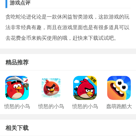
游戏点评
贪吃蛇论进化论是一款休闲益智类游戏，这款游戏的玩
法非常经典有趣，而且在游戏里面也是有很多道具可以
去花费金币来购买使用的哦，赶快来下载试试吧。
精品推荐
愤怒的小鸟
愤怒的小鸟
愤怒的小鸟
蠢萌跑酷大
游戏老版
中文版2
旧版
作战手游
相关下载