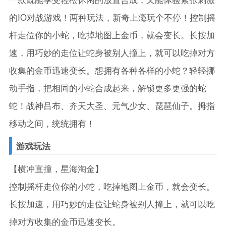
的IO对战游戏！两种玩法，新奇上瘾玩个不停！控制摇
杆走位你的小蛇，吃掉地图上金币，就会变长。长按加
速，用巧妙的走位让蛇身被别人撞上，就可以吃掉对方
收集的金币迅速变长。想拥有各种各样的小蛇？轻轻挪
动手指，把相同的小蛇合成起来，解锁更多更强的蛇
蛇！战神吕布、齐天大圣、元气少女、琵琶仙子。拇指
移动之间，统统拥有！
游戏玩法
【横冲直撞，星海淘金】
控制摇杆走位你的小蛇，吃掉地图上金币，就会变长。
长按加速，用巧妙的走位让蛇身被别人撞上，就可以吃
掉对方收集的金币迅速变长。