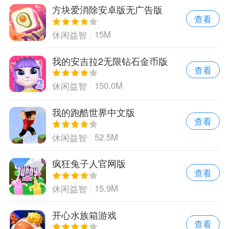
方块爱消除安卓版无广告版
查看
15M
休闲益智
我的安吉拉2无限钻石金币版
查看
150.0M
休闲益智
我的跑酷世界中文版
查看
52.5M
休闲益智
疯狂兔子人官网版
查看
15.9M
休闲益智
开心水族箱游戏
查看