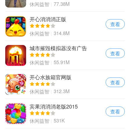
77.38M
休闲益智
开心消消消正版
查看
314.8M
休闲益智
城市摧毁模拟器没有广告
查看
55.91M
休闲益智
开心水族箱官网版
查看
312.3M
休闲益智
宾果消消消老版2015
查看
531K
休闲益智