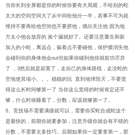
当你长到全屏都是你的时候你要有大局观，不给别的蛇
太大的空间空间大了从中间给他分一半，若事不可为就
维持不要再给他空间也不要挤他，偶尔关注他 因为地
方太小他会放弃的 捡个漏就好了。还要注意重生和新
加入的小蛇，离远点，躲着点不要碰他，保护膜消失他
会碰到你的身体他会out但如果你碰到他你就前功尽弃
了 ，3然后就是寂寞了，走自己的身体路线，走没蛇的
空地使其缩小。。。稳稳的玩 直到地球毁灭，不要觉
得这么长时间够第一了 当你这么觉得的时候肯定还不
够，什么时候睡着了，分数，应该就够第一了。
5、竞技场不需要满级就可以，需要你买蛇合成蛇这个
是最快的，前期你就要参加，注意升级你就会有不错的
分数，不需要太多技巧。后期如果你一定要拿第一，那