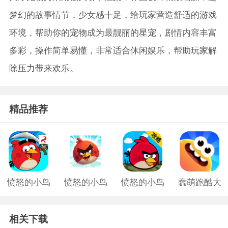
梦幻的故事情节，少女感十足，给玩家营造舒适的游戏
环境，帮助你的宠物成为最靓丽的星宠，剧情内容丰富
多彩，操作简单易懂，非常适合休闲娱乐，帮助玩家解
除压力带来欢乐。
精品推荐
愤怒的小鸟
愤怒的小鸟
愤怒的小鸟
蠢萌跑酷大
游戏老版
中文版2
旧版
作战手游
相关下载