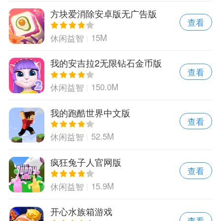
方块爱消除安卓版无广告版
查看
15M
休闲益智
我的安吉拉2无限钻石金币版
查看
150.0M
休闲益智
我的跑酷世界中文版
查看
52.5M
休闲益智
疯狂兔子人官网版
查看
15.9M
休闲益智
开心水族箱游戏
查看