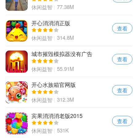
77.38M
休闲益智
开心消消消正版
查看
314.8M
休闲益智
城市摧毁模拟器没有广告
查看
55.91M
休闲益智
开心水族箱官网版
查看
312.3M
休闲益智
宾果消消消老版2015
查看
531K
休闲益智