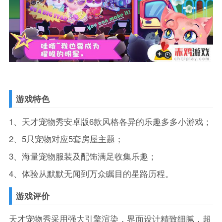
游戏特色
1、天才宠物秀安卓版6款风格各异的乐趣多多小游戏；
2、5只宠物对应5套房屋主题；
3、海量宠物服装及配饰满足收集乐趣；
4、体验从默默无闻到万众瞩目的星路历程。
游戏评价
天才宠物秀采用强大引擎渲染，界面设计精致细腻，超