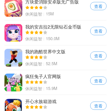
方块爱消除安卓版无广告版
查看
15M
休闲益智
我的安吉拉2无限钻石金币版
查看
150.0M
休闲益智
我的跑酷世界中文版
查看
52.5M
休闲益智
疯狂兔子人官网版
查看
15.9M
休闲益智
开心水族箱游戏
查看