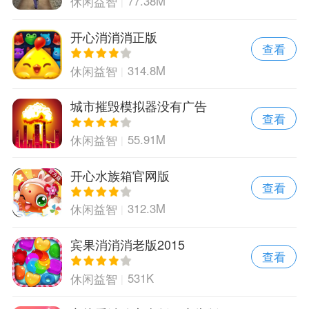
77.38M
休闲益智
开心消消消正版
查看
314.8M
休闲益智
城市摧毁模拟器没有广告
查看
55.91M
休闲益智
开心水族箱官网版
查看
312.3M
休闲益智
宾果消消消老版2015
查看
531K
休闲益智