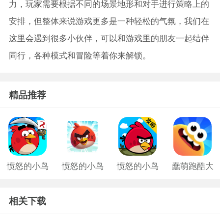
力，玩家需要根据不同的场景地形和对手进行策略上的
安排，但整体来说游戏更多是一种轻松的气氛，我们在
这里会遇到很多小伙伴，可以和游戏里的朋友一起结伴
同行，各种模式和冒险等着你来解锁。
精品推荐
愤怒的小鸟
愤怒的小鸟
愤怒的小鸟
蠢萌跑酷大
游戏老版
中文版2
旧版
作战手游
相关下载