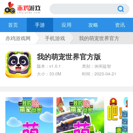
首页
手游
应用
攻略
资讯
赤鸡游戏网
手机游戏
我的萌宠世界官方
版
我的萌宠世界官方版
版本：v1.0.1
类别：休闲益智
大小：33.0M
时间：2023-04-21