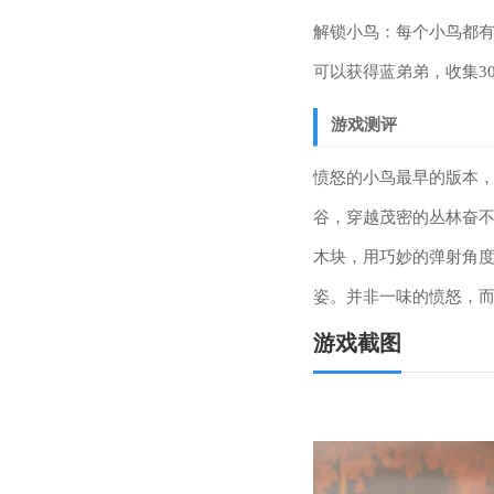
解锁小鸟：每个小鸟都有
可以获得蓝弟弟，收集3
游戏测评
愤怒的小鸟最早的版本
谷，穿越茂密的丛林奋
木块，用巧妙的弹射角
姿。并非一味的愤怒，
游戏截图