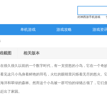
封神西游手机游戏
单机游戏
游戏攻略
游戏资
本
戏截图
相关版本
，在很久很久以前的一个数字时代，有一支愤怒的小鸟，它在一个奇
以看见这只小鸟身着鲜艳的羽毛，火红的眼睛里闪烁着无尽的怒火。
的海洋和翠绿的森林。然而这个小岛被一群可怕的绿猪占领了，它们
们赶出了家园。