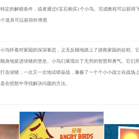
特定的解锁条件，或者通过6宝石购买1个小鸟。完成教程可以获得飞
0个道具可以获得炸弹黑
，小鸟怀着对家园的深深眷恋，义无反顾地踏上了拯救家园的征程。
不顾身地挺进绿猪的堡垒。小鸟们展现出了无穷的智慧和勇气。它们
度打击绿猪，一次又一次地试错奋战，像极了一个个小小战士在战场
而是在愤怒中寻找解决问题的方法。