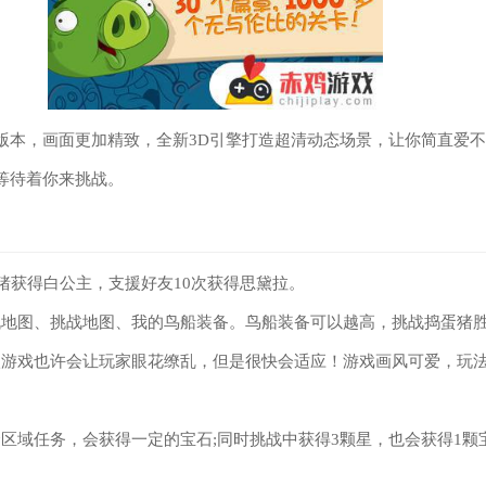
版本，画面更加精致，全新3D引擎打造超清动态场景，让你简直爱
等待着你来挑战。
化猪获得白公主，支援好友10次获得思黛拉。
战地图、挑战地图、我的鸟船装备。鸟船装备可以越高，挑战捣蛋猪
入游戏也许会让玩家眼花缭乱，但是很快会适应！游戏画风可爱，玩
区域任务，会获得一定的宝石;同时挑战中获得3颗星，也会获得1颗