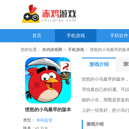
首页
手机游戏
手机软件
您的位置：
赤鸡游戏网
>
手机游戏
> 愤怒的小鸟最早的版
游
游戏介绍
愤怒的小鸟最早的版本
寻找着自己的归属。可
丽的小岛，周围是碧蓝
愤怒的小鸟最早的版本
上的一切美好，把小鸟
类型：
休闲益智
游戏介绍
版本：v1.11.0