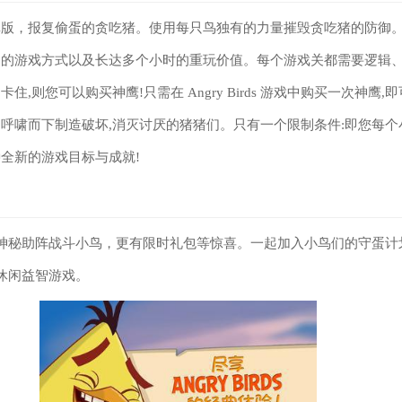
，报复偷蛋的贪吃猪。使用每只鸟独有的力量摧毁贪吃猪的防御。Angr
多的游戏方式以及长达多个小时的重玩价值。每个游戏关都需要逻辑
,则您可以购买神鹰!只需在 Angry Birds 游戏中购买一次神鹰
呼啸而下制造破坏,消灭讨厌的猪猪们。只有一个限制条件:即您每个
全新的游戏目标与成就!
神秘助阵战斗小鸟，更有限时礼包等惊喜。一起加入小鸟们的守蛋计
休闲益智游戏。