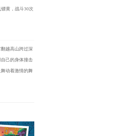
镖黄，战斗30次
它翻越高山跨过深
用自己的身体撞击
上舞动着激情的舞