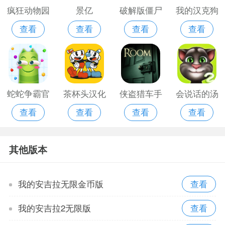
疯狂动物园
景亿
破解版僵尸
我的汉克狗
查看
查看
查看
查看
破解版华为
尖叫
最新版本
版
蛇蛇争霸官
茶杯头汉化
侠盗猎车手
会说话的汤
查看
查看
查看
查看
网版
无敌版
中文版
姆猫2
其他版本
我的安吉拉无限金币版
我的安吉拉2无限版