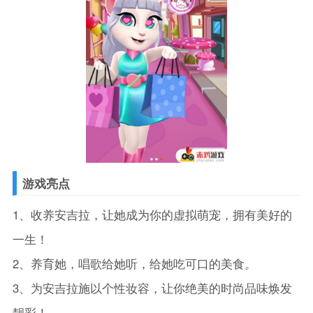
游戏亮点
1、收养安吉拉，让她成为你的虚拟萌宠，拥有美好的
一生！
2、养育她，唱歌给她听，给她吃可口的美食。
3、为安吉拉施以个性妆容，让你绝美的时尚品味焕发
靓彩！