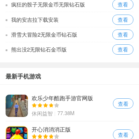
疯狂的骰子无限金币无限钻石版
我的安吉拉下载安装
滑雪大冒险2无限金币钻石版
熊出没2无限钻石金币版
最新手机游戏
欢乐少年酷跑手游官网版
查看
77.38M
休闲益智
开心消消消正版
查看