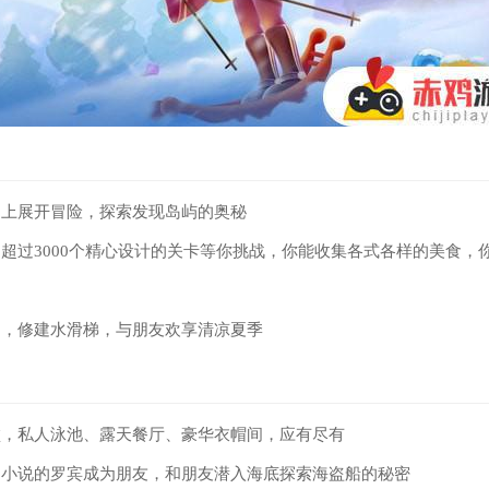
岛上展开冒险，探索发现岛屿的奥秘
超过3000个精心设计的关卡等你挑战，你能收集各式各样的美食，
园，修建水滑梯，与朋友欢享清凉夏季
墅，私人泳池、露天餐厅、豪华衣帽间，应有尽有
幻小说的罗宾成为朋友，和朋友潜入海底探索海盗船的秘密