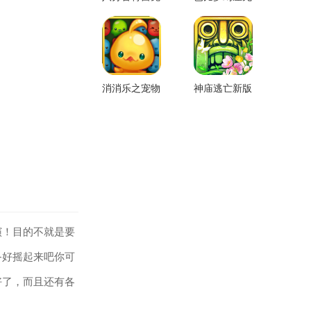
费版
限金币版
消消乐之宠物
神庙逃亡新版
连萌
本
演！目的不就是要
备好摇起来吧你可
好了，而且还有各