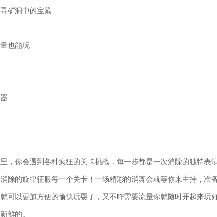
探寻矿洞中的宝藏
作
流量也能玩
利器
这里，你会遇到各种疯狂的关卡挑战，每一步都是一次消除的独特表
用消除的旋律征服每一个关卡！一场精彩的消舞会就等你来主持，准
样就可以更加方便的愉快玩耍了，又不咋需要流量你就随时开起来玩
挺新鲜的。