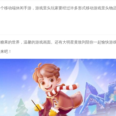
一个移动端休闲手游，游戏里头玩家要经过许多形式移动游戏里头物
是糖果的世界，温馨的游戏画面。还有大明星黄致列陪你一起愉快游
快来吧！