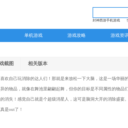
封神西游手机游戏
单机游戏
游戏攻略
游戏资
戏截图
相关版本
位喜欢自己玩消除的达人们！那就是来放松一下大脑，这是一场华丽
各异的物品，就像在舞池里翩翩起舞，但你的目标是不同属性的物品
顿的消失！感觉自己就是个超级消星人，这可是脑洞大开的消除盛宴
是out了！