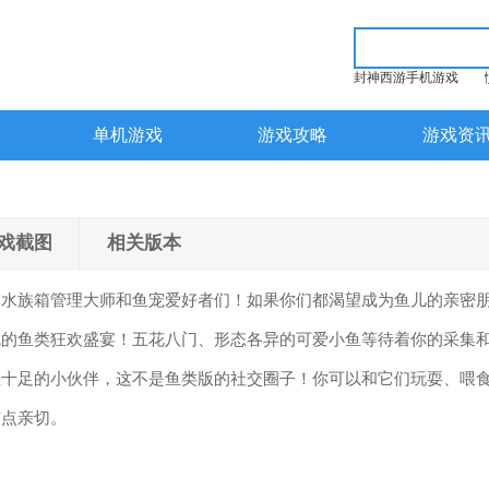
封神西游手机游戏
单机游戏
游戏攻略
游戏资
戏截图
相关版本
的水族箱管理大师和鱼宠爱好者们！如果你们都渴望成为鱼儿的亲密
色的鱼类狂欢盛宴！五花八门、形态各异的可爱小鱼等待着你的采集
性十足的小伙伴，这不是鱼类版的社交圈子！你可以和它们玩耍、喂
有点亲切。