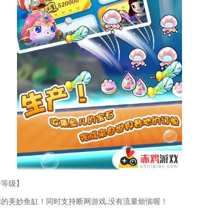
特等级】
Y你的美妙鱼缸！同时支持断网游戏,没有流量烦恼喔！
】