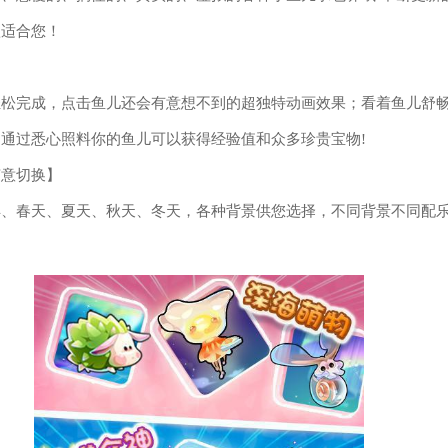
款适合您！
】
轻松完成，点击鱼儿还会有意想不到的超独特动画效果；看着鱼儿舒
通过悉心照料你的鱼儿可以获得经验值和众多珍贵宝物!
随意切换】
洋、春天、夏天、秋天、冬天，各种背景供您选择，不同背景不同配