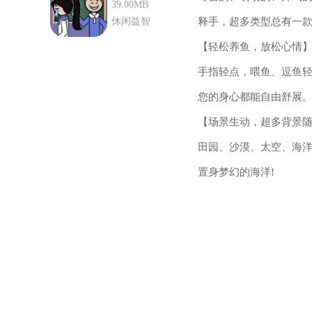
版
39.00MB
休闲益智
释手，超多类型总有一
【轻松养鱼，放松心情
手指轻点，喂鱼、逗鱼
您的身心都能自由舒展。
【场景生动，超多背景
田园、沙漠、太空、海
置身梦幻的海洋!