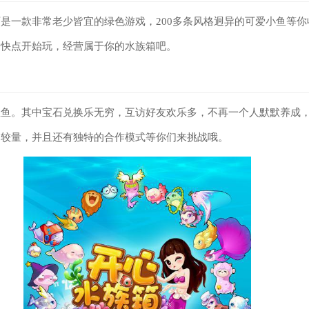
是一款非常老少皆宜的绿色游戏，200多条风格迥异的可爱小鱼等你
，快点开始玩，经营属于你的水族箱吧。
鱼鱼。其中宝石兑换乐无穷，互访好友欢乐多，不再一个人默默养成
的较量，并且还有独特的合作模式等你们来挑战哦。