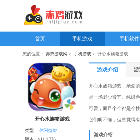
首页
手机游戏
手机软件
您的位置：
赤鸡游戏网
>
手机游戏
> 开心水族箱游戏
游
游戏介绍
开心水族箱游戏，亲爱
是一场老少皆宜、纯绿
可爱，而且个个都是个
开心水族箱游戏
它们听不懂，但总觉得
类型：
休闲益智
游戏介绍
版本：v11.4.276