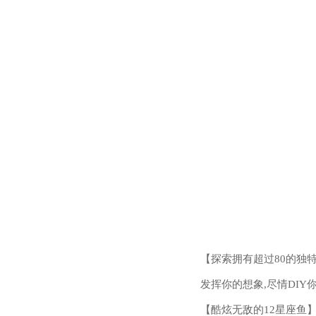
【探索拥有超过80的独
发挥你的想象,尽情DI
【酷炫无敌的12星座鱼