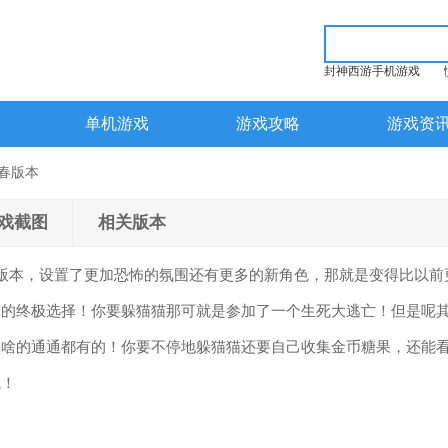
封神西游手机游戏
单机游戏
游戏攻略
游戏资
春版本
戏截图
相关版本
版本，设置了更加恐怖的氛围还有更多的新角色，那就是变得比以前
险的终极选择！你要躲猫猫那可就是参加了一个生死大逃亡！但是呢
励啥的通通都有的！你要不停地躲猫猫还要自己收集金币糖果，还能
钱！