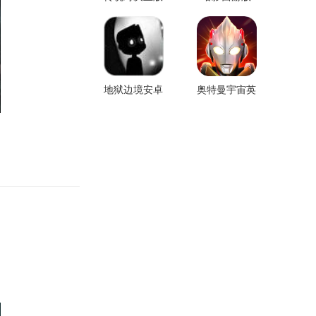
地狱边境安卓
奥特曼宇宙英
版最新版
雄手游免费版