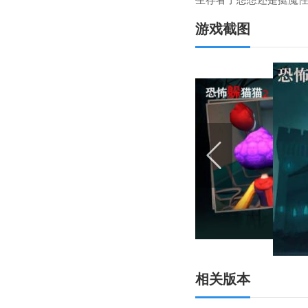
生存者了想想还是挺魔
游戏截图
相关版本