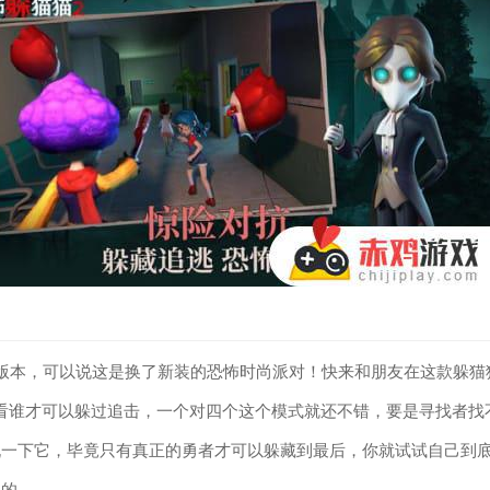
版本，可以说这是换了新装的恐怖时尚派对！快来和朋友在这款躲猫
看谁才可以躲过追击，一个对四个这个模式就还不错，要是寻找者找
侃一下它，毕竟只有真正的勇者才可以躲藏到最后，你就试试自己到