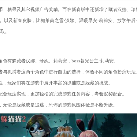
币、糖果及其它视频广告奖励。而在新春版中还新增了藏者汉娜、珍
莉安。以及新春皮肤，比如莱茵之雪·汉娜、温暖早安·莉莉安、放学午后
获取。
角色有躲藏者汉娜、珍妮、莉莉安，boss暮光公主·莉莉安。
者与抓捕者这两个角色中进行自由的选择，体验不同的角色扮演玩法
性，玩家们将在游戏中展开丰富的抓捕或是躲藏的挑战。
配合玩法实现，更加轻松的完成游戏任务内容，考验默契配合。
，无论是躲藏或是追逃，恐怖的游戏氛围体验是不断升级。