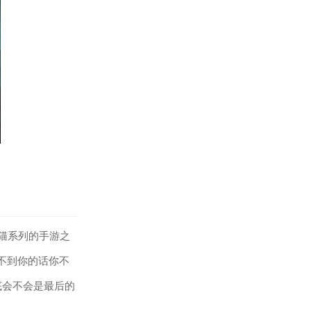
猫系列的手游之
不到你的话你不
底会不会是最后的