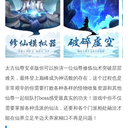
太古仙尊安卓版你可以扮演一位仙尊修炼仙术突破层层
难关，最终登上巅峰成为神话般的存在，这个过程也是
非常艰辛的你需要打败各种各样的怪物收集资源和其他
仙尊一起组队打boss感受最真实的功夫！游戏中你不仅
需要掌握各种流派的仙法，还要和各个门派相处融洽才
能在仙界立足半边天养家糊口不再是问题！