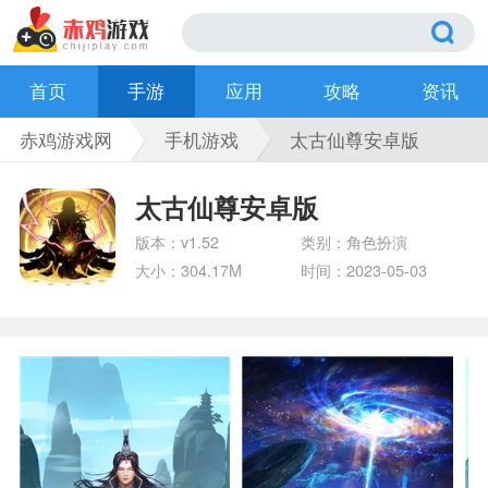
首页
手游
应用
攻略
资讯
赤鸡游戏网
手机游戏
太古仙尊安卓版
太古仙尊安卓版
版本：v1.52
类别：角色扮演
大小：304.17M
时间：2023-05-03