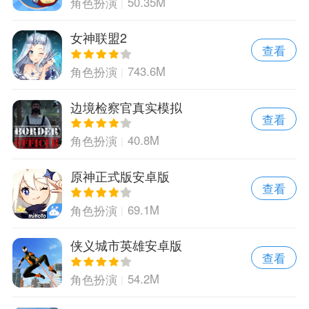
50.35M
角色扮演
女神联盟2
查看
743.6M
角色扮演
边境检察官真实模拟
查看
40.8M
角色扮演
原神正式版安卓版
查看
69.1M
角色扮演
侠义城市英雄安卓版
查看
54.2M
角色扮演