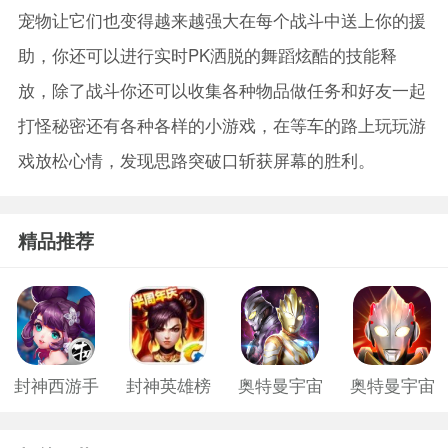
宠物让它们也变得越来越强大在每个战斗中送上你的援
助，你还可以进行实时PK洒脱的舞蹈炫酷的技能释
放，除了战斗你还可以收集各种物品做任务和好友一起
打怪秘密还有各种各样的小游戏，在等车的路上玩玩游
戏放松心情，发现思路突破口斩获屏幕的胜利。
精品推荐
封神西游手
封神英雄榜
奥特曼宇宙
奥特曼宇宙
机游戏
游戏
英雄微信版
英雄手游免