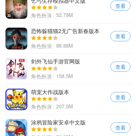
乞丐生存模拟器中文版
查看
52.79M
角色扮演
恐怖躲猫猫2无广告新春版本
查看
88.88M
角色扮演
剑外飞仙手游官网版
查看
158.5M
角色扮演
萌宠大作战版本
查看
207.0M
角色扮演
涂鸦冒险家安卓中文版
查看