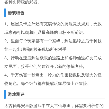
各种史诗级的武器。
游戏特色
1、层层关卡之外还有充满传说的跨服竞技规则，无数
玩家都可以朝着问鼎最高峰的目标不断前进。
2、里面每个玩家都有一个巅峰，到达巅峰之后千种技
能一起出现瞬间秒杀现场所有对手;
3、行动在速度到达极限的道路上和各种仙道好友们成
功见面，接受他们的建议开启新的修炼考验;
4、千万伤害一秒爆出，给力的伤害指数以及强大的怪
物角色。每个细节都在提醒玩家尽快上路冒险。
游戏测评
太古仙尊安卓版游戏中在太古仙尊里，你需要培养你的