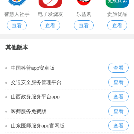
智慧人社手
电子发烧友
乐益购
贵旅优品
查看
查看
查看
查看
机版
ios版
appios版
其他版本
中国科普app安卓版
交通安全服务管理平台
山西政务服务平台app
医师服务免费版
山东医师服务app官网版