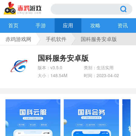
首页
手游
应用
攻略
资讯
赤鸡游戏网
手机软件
国科服务安卓版
国科服务安卓版
版本：v3.5.0
类别：生活实用
大小：148.54M
时间：2023-04-02