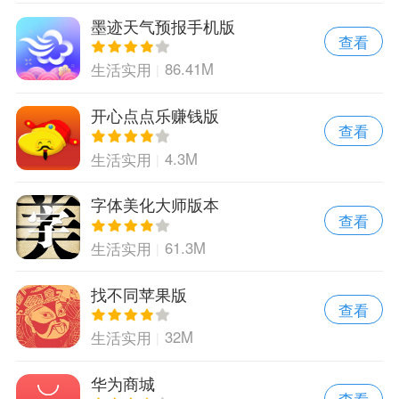
墨迹天气预报手机版
查看
86.41M
生活实用
开心点点乐赚钱版
查看
4.3M
生活实用
字体美化大师版本
查看
61.3M
生活实用
找不同苹果版
查看
32M
生活实用
华为商城