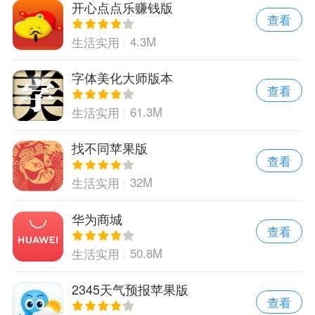
开心点点乐赚钱版
查看
4.3M
生活实用
字体美化大师版本
查看
61.3M
生活实用
找不同苹果版
查看
32M
生活实用
华为商城
查看
50.8M
生活实用
2345天气预报苹果版
查看