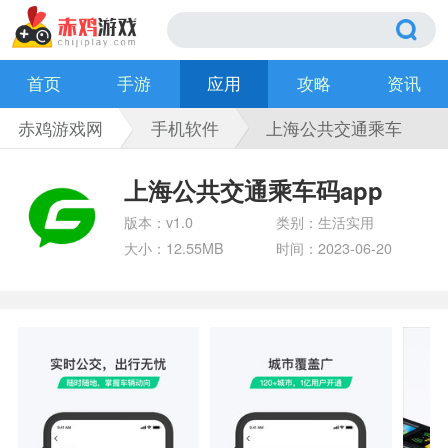
首页
手游
应用
攻略
资讯
赤鸡游戏网
手机软件
上海公共交通乘车
码app
上海公共交通乘车码app
版本：v1.0
类别：生活实用
大小：12.55MB
时间：2023-06-20