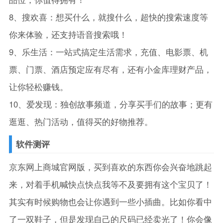
8、搜欢喜：想买什么，就搜什么，超快的搜索速度等
你来体验，还支持语音搜索哦！
9、乐生活：一站式搞定生活需求，充值、电影票、机
票、门票、酒店预定应有尽有，还有小金库理财产品，
让你轻松赚钱。
10、爱发现：独创故事频道，分享买手们的故事；更有
逛逛、热门活动，值得买的好物推荐。
软件测评
京东网上商城官网版，买到喜欢的东西你会兴奋地跳起
来，对着手机喊快点快点我等不及要拥有这个宝贝了！
其实有时候购物也会让你遇到一些小插曲。比如你看中
了一双鞋子，但是发现自己的尺码已经卖光了！你会像