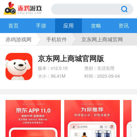
首页
手游
应用
攻略
资讯
赤鸡游戏网
手机软件
京东网上商城官网
版
京东网上商城官网版
版本：v12.0.10
类别：生活实用
大小：96.41M
时间：2023-09-04