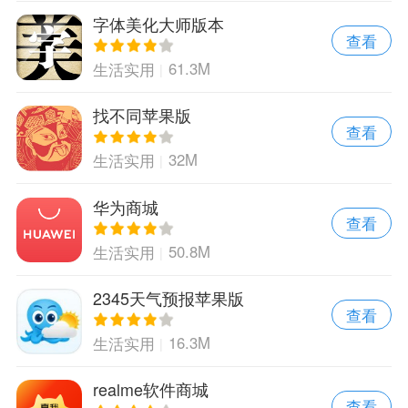
字体美化大师版本
查看
61.3M
生活实用
找不同苹果版
查看
32M
生活实用
华为商城
查看
50.8M
生活实用
2345天气预报苹果版
查看
16.3M
生活实用
realme软件商城
查看