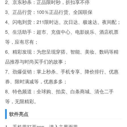
2、京东秒杀：正品限时秒，折扣享不停
3、正品行货：100％正品行货、全国联保
4、闪电到货：211限时达、次日达、极速达、夜间配；
5、生活助手：超市、充值中心、电影娱乐、酒店机票
等，应有尽有；
6、精彩发现：为您呈现穿搭、智能、美妆、数码等精
品推荐与时尚买手们的故事；
7、劲爆促销：掌上秒杀、手机专享、降价排行、优惠
券、限时满减等，优惠多多；
8、特色频道：全球购、拍卖、白条商城、清仓二手
等，无限精彩。
软件亮点
1、手机里打开app，进入主界面里