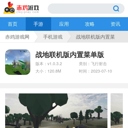
首页
手游
应用
攻略
资讯
赤鸡游戏网
手机游戏
战地联机版内置菜
单版
战地联机版内置菜单版
版本：v1.0.3.2
类别：飞行射击
大小：120.8M
时间：2023-07-10