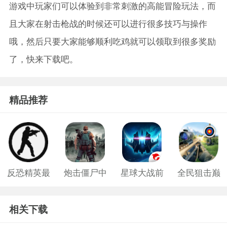
游戏中玩家们可以体验到非常刺激的高能冒险玩法，而
且大家在射击枪战的时候还可以进行很多技巧与操作
哦，然后只要大家能够顺利吃鸡就可以领取到很多奖励
了，快来下载吧。
精品推荐
反恐精英最
炮击僵尸中
星球大战前
全民狙击巅
新版
文版
线手机版游
峰对决手机
相关下载
戏
版