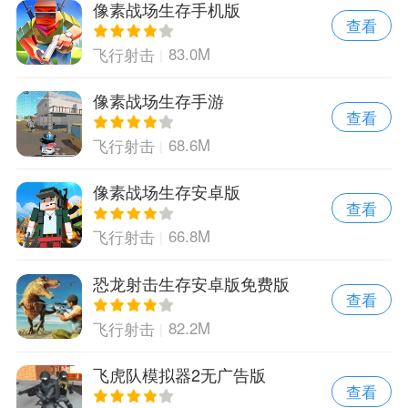
像素战场生存手机版
查看
83.0M
飞行射击
像素战场生存手游
查看
68.6M
飞行射击
像素战场生存安卓版
查看
66.8M
飞行射击
恐龙射击生存安卓版免费版
查看
82.2M
飞行射击
飞虎队模拟器2无广告版
查看