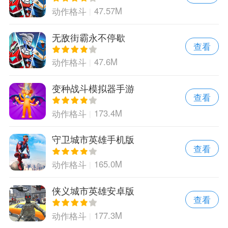
47.57M
动作格斗
无敌街霸永不停歇
查看
47.6M
动作格斗
变种战斗模拟器手游
查看
173.4M
动作格斗
守卫城市英雄手机版
查看
165.0M
动作格斗
侠义城市英雄安卓版
查看
177.3M
动作格斗