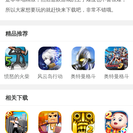
所以大家想要玩的就赶快来下载吧，非常不错哦。
精品推荐
愤怒的火柴
风云岛行动
奥特曼格斗
奥特曼格斗
人五无敌版
无限金币版
无限人物版
三进化0
相关下载