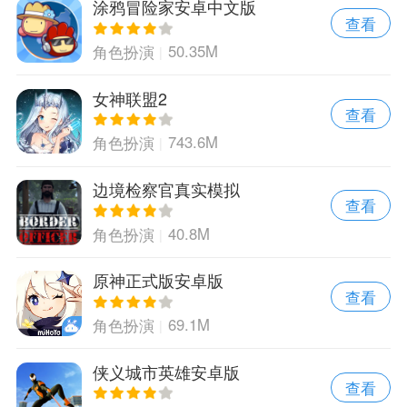
涂鸦冒险家安卓中文版
查看
50.35M
角色扮演
女神联盟2
查看
743.6M
角色扮演
边境检察官真实模拟
查看
40.8M
角色扮演
原神正式版安卓版
查看
69.1M
角色扮演
侠义城市英雄安卓版
查看