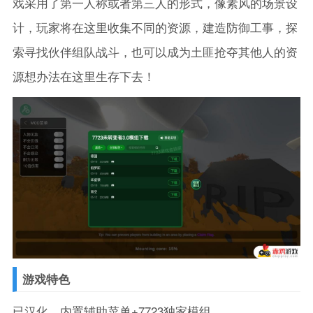
戏采用了第一人称或者第三人的形式，像素风的场景设
计，玩家将在这里收集不同的资源，建造防御工事，探
索寻找伙伴组队战斗，也可以成为土匪抢夺其他人的资
源想办法在这里生存下去！
游戏特色
已汉化，内置辅助菜单+7723独家模组