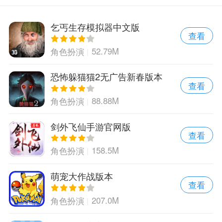
乞丐生存模拟器中文版
查看
52.79M
角色扮演
恐怖躲猫猫2无广告新春版本
查看
88.88M
角色扮演
剑外飞仙手游官网版
查看
158.5M
角色扮演
萌宠大作战版本
查看
207.0M
角色扮演