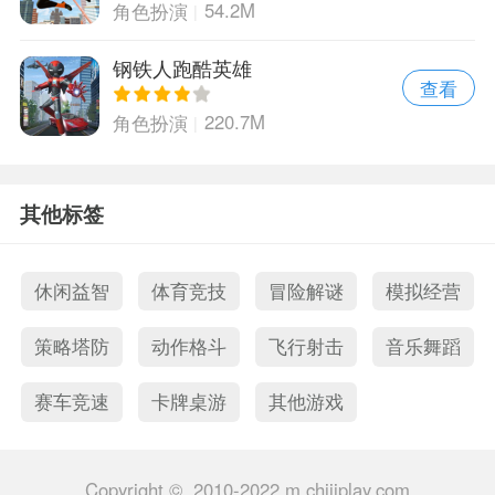
54.2M
角色扮演
钢铁人跑酷英雄
查看
220.7M
角色扮演
其他标签
休闲益智
体育竞技
冒险解谜
模拟经营
策略塔防
动作格斗
飞行射击
音乐舞蹈
赛车竞速
卡牌桌游
其他游戏
Copyright © 2010-2022 m.chijiplay.com