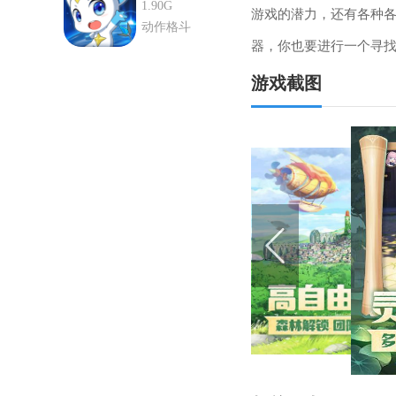
服官网版
1.90G
游戏的潜力，还有各种
动作格斗
器，你也要进行一个寻
游戏截图