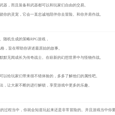
级武器，而且装备和武器都可以和玩家们自由的交易。
解锁你的灵宠，它会一直忠诚地陪伴你去冒险。和你并肩作战。
动、随机生成的策略RPG游戏，
术风格，旨在帮助你讲述最原始的故事。
从默默无闻成长为传奇战士。在崭新的幻想世界中与怪物作战。
是可以给玩家们带来很不错体验的，多多了解他们的属性吧。
玩法，让大家不断的进行解锁，享受游戏中更多的乐趣。
戏的过程当中，你就会知道玩起来还是非常冒险的。并且游戏当中你