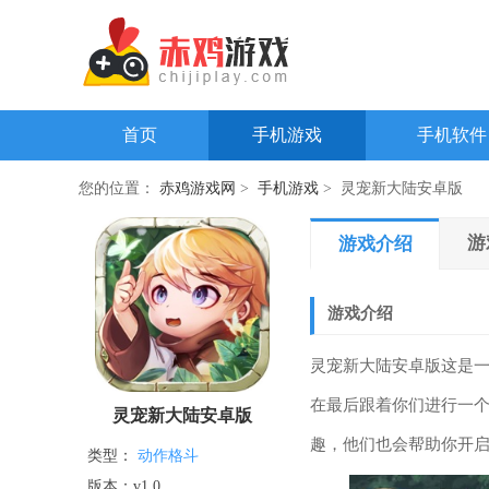
首页
手机游戏
手机软件
您的位置：
赤鸡游戏网
>
手机游戏
> 灵宠新大陆安卓版
游
游戏介绍
游戏介绍
灵宠新大陆安卓版这是
在最后跟着你们进行一
灵宠新大陆安卓版
趣，他们也会帮助你开
类型：
动作格斗
版本：v1.0