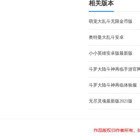
相关版本
萌宠大乱斗无限金币版
奥特曼大乱斗安卓
小小英雄安卓版最新版
斗罗大陆斗神再临手游官
斗罗大陆斗神再临体验服
无尽灵魂最新版2021版