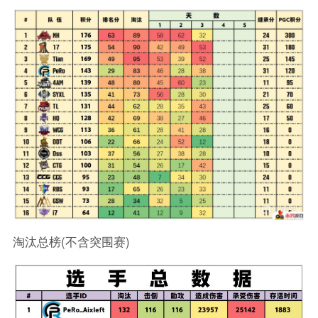
淘汰总榜(不含突围赛)