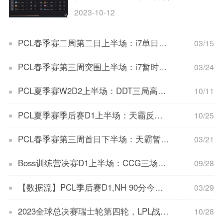
2023-10-12
PCL春季赛二周第二日上半场：i7单日领先，TYLOO总榜暂时领先
03/15
PCL春季赛第三周突围上半场：i7暂时领先，4AM三局11分需爆发
03/24
PCL夏季赛W2D2上半场：DDT三局高分领先，17一鸡紧随其后
10/11
PCL夏季赛季后赛D1上半场：天霸反超领先
10/25
PCL春季赛第三周首日下半场：天霸暂时领先，飘柔一天两鸡
03/21
Boss训练营决赛D1上半场：CCG三场两鸡暂时领先，DDT三场三分
09/28
【数据流】PCL季后赛D1,NH 90分今日第一，XuanZi战神20淘汰
03/29
2023全球总决赛瑞士轮第四轮，LPL战队今日赛程预告：LPL战队将在瑞士轮第四轮迎战强敌，精彩对决即将上演！
10/28