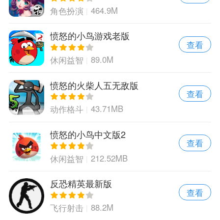
464.9M
角色扮演
愤怒的小鸟游戏老版
查看
89.0M
休闲益智
愤怒的火柴人五无敌版
查看
43.71MB
动作格斗
愤怒的小鸟中文版2
查看
212.52MB
休闲益智
反恐精英最新版
查看
88.2M
飞行射击