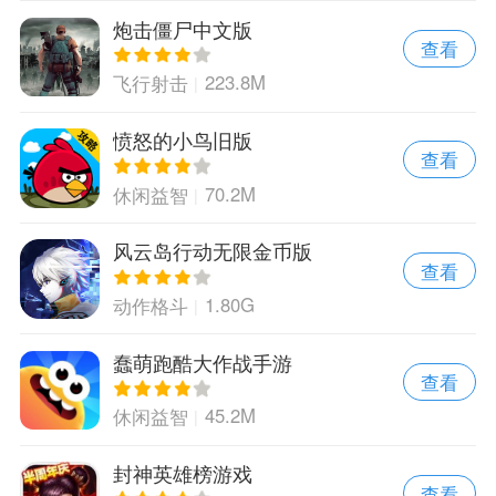
炮击僵尸中文版
查看
223.8M
飞行射击
愤怒的小鸟旧版
查看
70.2M
休闲益智
风云岛行动无限金币版
查看
1.80G
动作格斗
蠢萌跑酷大作战手游
查看
45.2M
休闲益智
封神英雄榜游戏
查看