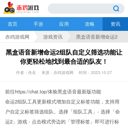
首页
手游
应用
攻略
资讯
赤鸡游戏网
游戏资讯
黑盒语音新增命运2
组队自定义筛选功
黑盒语音新增命运2组队自定义筛选功能让
能让你更轻松地找
你更轻松地找到最合适的队友！
到最合适的队友！
作者：佚名
来源：赤鸡游戏网
时间：2023-10-27
前往https://chat.top/体验黑盒语音最新版功能
命运2组队工具更新模式增加自定义标签功能，支持用
户自定义标签筛选组队。选择「组队工具」- 选择「命
运2」游戏 - 点击模式旁边的「管理标签」即可进行标