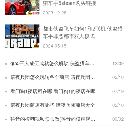
猎车手5steam购买链接
2023-12-28
都市侠盗飞车如何1和2联机 侠盗猎
车手罪恶都市双人模式
2024-05-15
gta5三人成伍成就怎么解锁 侠盗猎车手5主线任务三人成伍攻略
12/09
暗夜兵团怎么玩转各个商店 暗夜兵团玩转各个商店的攻略
03/10
看门狗1夜店所在哪 看门狗1的夜店在哪
07/19
暗夜兵团商店有哪些 暗夜兵团商店大全
03/10
抖音的模糊视频怎么做(抖音的模糊视频怎么做的)
09/02