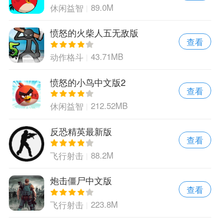
89.0M
休闲益智
愤怒的火柴人五无敌版
查看
43.71MB
动作格斗
愤怒的小鸟中文版2
查看
212.52MB
休闲益智
反恐精英最新版
查看
88.2M
飞行射击
炮击僵尸中文版
查看
223.8M
飞行射击