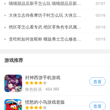
喵喵甜品店新手怎么玩 喵喵甜品店新手玩法教程
07/07
大侠立志传夜摩坊子时怎么玩 大侠立志传夜摩坊子时玩法教程
03/16
绝区零怎么看专武 绝区零角色专武属性分析
03/16
贪吃蛇如何改昵称 螺旋勇士怎么修改昵称
03/15
游戏推荐
封神西游手机游戏
查看
464.9M
角色扮演
愤怒的小鸟游戏老版
查看