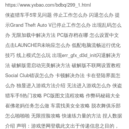
https://www.yxbao.com/bdbq/299_1.html
侠盗猎车手5常见问题 停止工作怎么办 闪退怎么办 提
示Grand Theft Auto V已停止工作怎么办 出现乱码怎么
办 无限加载中解决方法 PC版存档在哪 怎么设置中文
点击LAUNCHER未响应怎么办 低配电脑流畅运行优化
技巧 线上模式怎么玩 出现err_gfx_d3d_init闪退解决方
法 破解版需启动完美解决方法 破解版不联网设置教程
Social Club错误怎么办 卡顿解决办法 卡在登陆界面怎
么办 独显进入游戏方法介绍 无法进入游戏怎么办 侠盗
猎车手5热门攻略 PC版图文流程攻略 作弊码秘籍大全
崔佛老妈任务怎么做 车震找美女全攻略 脱衣舞俱乐部
怎么啪啪啪 无限捏脸攻略 快速练力量的方法 捏人数据
介绍 声明：游戏堡网登载此文出于传递信息之目的，