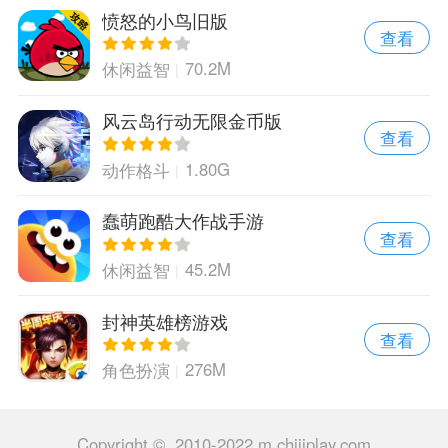
愤怒的小鸟旧版
查看
70.2M
休闲益智
风云岛行动无限金币版
查看
1.80G
动作格斗
蠢萌跑酷大作战手游
查看
45.2M
休闲益智
封神英雄榜游戏
查看
276M
角色扮演
Copyright © 2010-2022 m.chijiplay.com