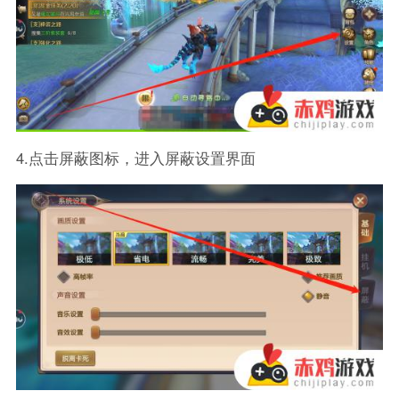
4.点击屏蔽图标，进入屏蔽设置界面