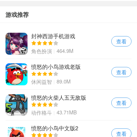
游戏推荐
封神西游手机游戏
查看
464.9M
角色扮演
愤怒的小鸟游戏老版
查看
89.0M
休闲益智
愤怒的火柴人五无敌版
查看
43.71MB
动作格斗
愤怒的小鸟中文版2
查看