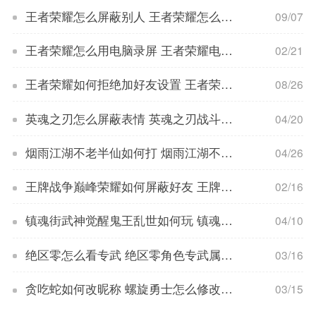
王者荣耀怎么屏蔽别人 王者荣耀怎么屏蔽别人看主页
09/07
王者荣耀怎么用电脑录屏 王者荣耀电脑录屏如何设置
02/21
王者荣耀如何拒绝加好友设置 王者荣耀怎么拒绝加好友设置
08/26
英魂之刃怎么屏蔽表情 英魂之刃战斗表情设置教程
04/20
烟雨江湖不老半仙如何打 烟雨江湖不老半仙打法教程
04/26
王牌战争巅峰荣耀如何屏蔽好友 王牌战士屏蔽好友步骤
02/16
镇魂街武神觉醒鬼王乱世如何玩 镇魂街武神觉醒鬼王乱世玩法教程
04/10
绝区零怎么看专武 绝区零角色专武属性分析
03/16
贪吃蛇如何改昵称 螺旋勇士怎么修改昵称
03/15