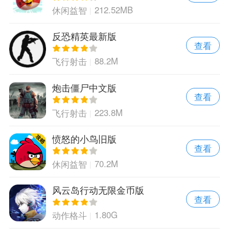
212.52MB
休闲益智
反恐精英最新版
查看
88.2M
飞行射击
炮击僵尸中文版
查看
223.8M
飞行射击
愤怒的小鸟旧版
查看
70.2M
休闲益智
风云岛行动无限金币版
查看
1.80G
动作格斗