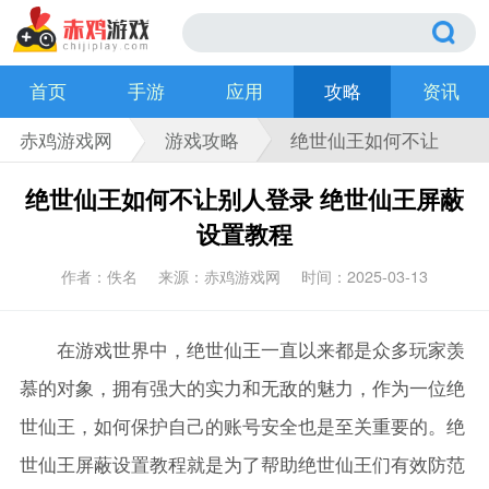
首页
手游
应用
攻略
资讯
赤鸡游戏网
游戏攻略
绝世仙王如何不让
别人登录 绝世仙王
绝世仙王如何不让别人登录 绝世仙王屏蔽
屏蔽设置教程
设置教程
作者：佚名
来源：赤鸡游戏网
时间：2025-03-13
在游戏世界中，绝世仙王一直以来都是众多玩家羡
慕的对象，拥有强大的实力和无敌的魅力，作为一位绝
世仙王，如何保护自己的账号安全也是至关重要的。绝
世仙王屏蔽设置教程就是为了帮助绝世仙王们有效防范