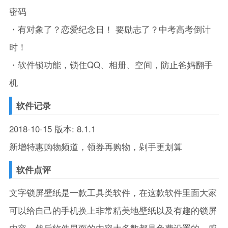
密码
・有对象了？恋爱纪念日！ 要励志了？中考高考倒计
时！
・软件锁功能，锁住QQ、相册、空间，防止爸妈翻手
机
软件记录
2018-10-15 版本: 8.1.1
新增特惠购物频道，领券再购物，剁手更划算
软件点评
文字锁屏壁纸是一款工具类软件，在这款软件里面大家
可以给自己的手机换上非常精美地壁纸以及有趣的锁屏