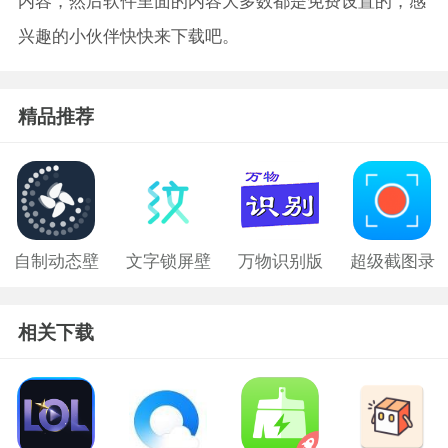
内容，然后软件里面的内容大多数都是免费设置的，感
兴趣的小伙伴快快来下载吧。
精品推荐
自制动态壁
文字锁屏壁
万物识别版
超级截图录
纸软件
纸
屏大师
相关下载