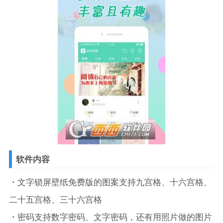
软件内容
・文字锁屏壁纸免费版的图案支持九宫格、十六宫格、
二十五宫格、三十六宫格
・密码支持数字密码、文字密码，还有用照片做的图片