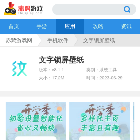
首页
手游
应用
攻略
资讯
赤鸡游戏网
手机软件
文字锁屏壁纸
文字锁屏壁纸
版本：v8.1.1
类别：系统工具
大小：17.2M
时间：2023-06-29