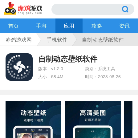
首页
手游
应用
攻略
资讯
赤鸡游戏网
手机软件
自制动态壁纸软件
自制动态壁纸软件
版本：v1.2.0
类别：系统工具
大小：58.4M
时间：2023-06-26