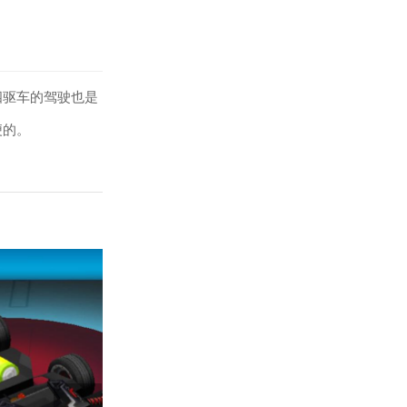
四驱车的驾驶也是
便的。