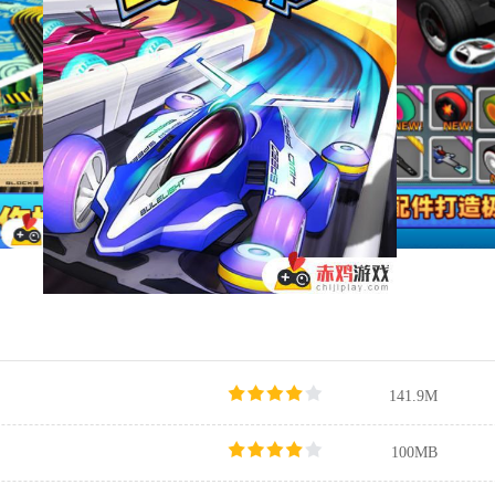
141.9M
100MB