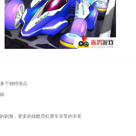
0多个独特地点
成就
分的刺激，更多的炫酷霓虹赛车非常的丰富