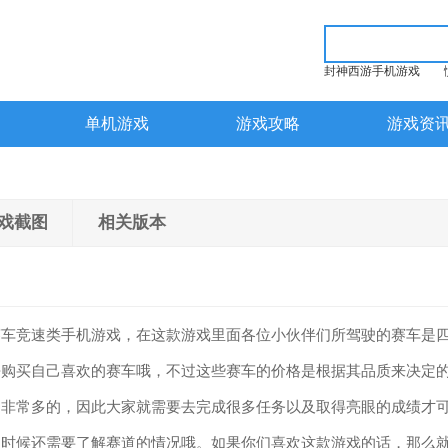
封神西游手机游戏
单机游戏
游戏攻略
游戏资
戏截图
相关版本
赛车竞速类手机游戏，在这款游戏里面各位小伙伴们所驾驶的赛车是
去购买自己喜欢的赛车哦，不过这些赛车的价格是根据其品质来决定
是非常多的，因此大家就需要去完成很多任务以及取得亮眼的成绩才
的时候还需要了解赛道的情况哦。如果你们喜欢这款游戏的话，那么