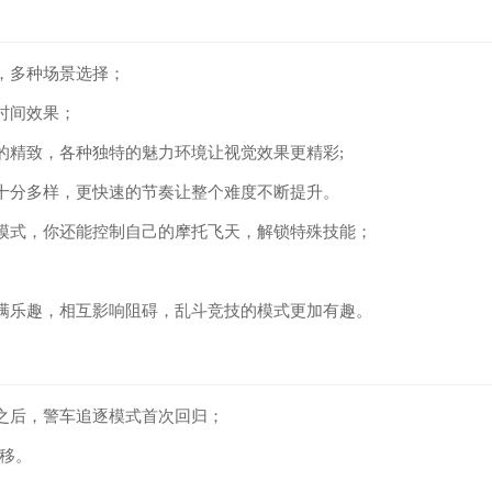
，多种场景选择；
时间效果；
的精致，各种独特的魅力环境让视觉效果更精彩;
十分多样，更快速的节奏让整个难度不断提升。
模式，你还能控制自己的摩托飞天，解锁特殊技能；
满乐趣，相互影响阻碍，乱斗竞技的模式更加有趣。
之后，警车追逐模式首次回归；
漂移。