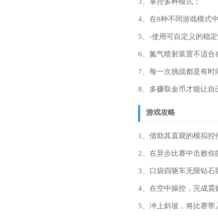
3、掌控多种模式；
4、在8种不同游戏模式
5、-使用可自定义的稳
6、氮气喷射装置不适合
7、每一次挑战都是有时
8、多赚取金币才能让自
游戏攻略
1、借助其直观的模拟控
2、在异步比赛中击败你
3、口袋四驱车无限钻石
4、在空中操控，完成震
5、冲上斜坡，将比赛带