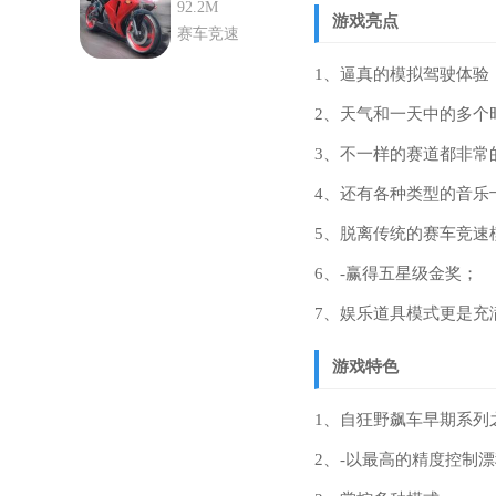
解版
92.2M
游戏亮点
赛车竞速
1、逼真的模拟驾驶体验
2、天气和一天中的多个
3、不一样的赛道都非常
4、还有各种类型的音乐
5、脱离传统的赛车竞速
6、-赢得五星级金奖；
7、娱乐道具模式更是充
游戏特色
1、自狂野飙车早期系列
2、-以最高的精度控制