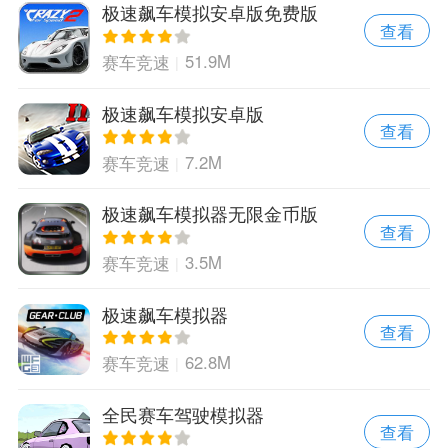
极速飙车模拟安卓版免费版
查看
51.9M
赛车竞速
极速飙车模拟安卓版
查看
7.2M
赛车竞速
极速飙车模拟器无限金币版
查看
3.5M
赛车竞速
极速飙车模拟器
查看
62.8M
赛车竞速
全民赛车驾驶模拟器
查看