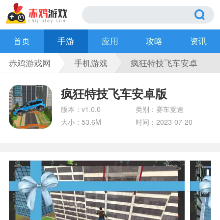
首页
手游
应用
攻略
资讯
赤鸡游戏网
手机游戏
疯狂特技飞车安卓
版
疯狂特技飞车安卓版
版本：v1.0.0
类别：赛车竞速
大小：53.6M
时间：2023-07-20