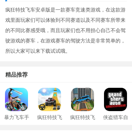
疯狂特技飞车安卓版是一款赛车竞速类游戏，在这款游
戏里面玩家们可以体验到不同赛道以及不同赛车所带来
的不同比赛感受哦，而且玩家们也不用担心自己不会驾
驶游戏的赛车，在游戏赛车的驾驶方法是非常简单的，
所以大家可以来下载试试哦。
精品推荐
暴力飞车手
疯狂特技飞
疯狂特技飞
侠盗猎车自
游官网版
车
车安卓版
由城中文版