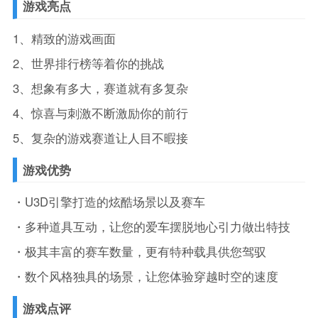
游戏亮点
1、精致的游戏画面
2、世界排行榜等着你的挑战
3、想象有多大，赛道就有多复杂
4、惊喜与刺激不断激励你的前行
5、复杂的游戏赛道让人目不暇接
游戏优势
・U3D引擎打造的炫酷场景以及赛车
・多种道具互动，让您的爱车摆脱地心引力做出特技
・极其丰富的赛车数量，更有特种载具供您驾驭
・数个风格独具的场景，让您体验穿越时空的速度
游戏点评