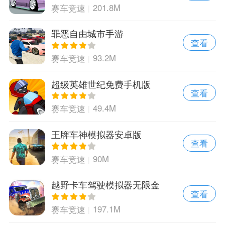
201.8M
赛车竞速
罪恶自由城市手游
查看
93.2M
赛车竞速
超级英雄世纪免费手机版
查看
49.4M
赛车竞速
王牌车神模拟器安卓版
查看
90M
赛车竞速
越野卡车驾驶模拟器无限金
查看
币版
197.1M
赛车竞速